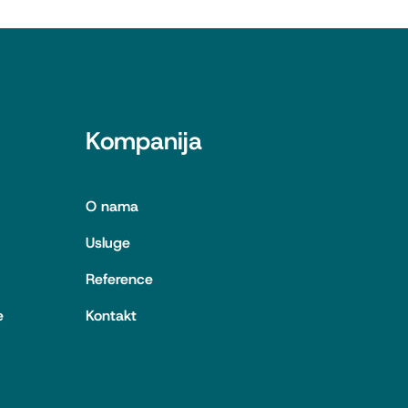
Kompanija
O nama
Usluge
Reference
e
Kontakt