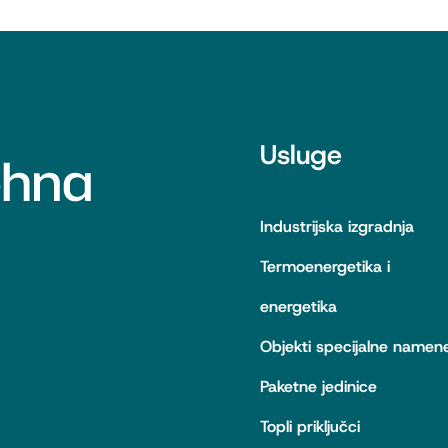
Usluge
Industrijska izgradnja
Termoenergetika i
energetika
Objekti specijalne namen
Paketne jedinice
Topli priključci