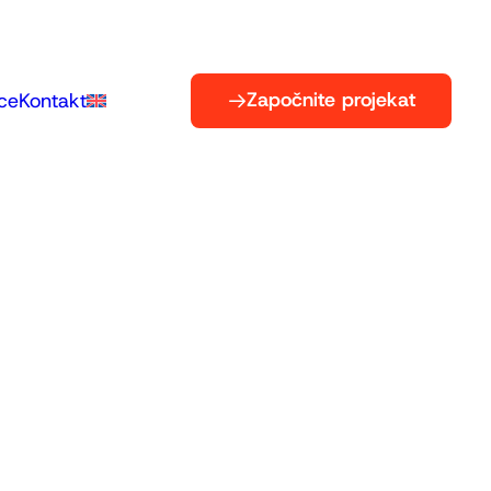
Započnite projekat
ce
Kontakt