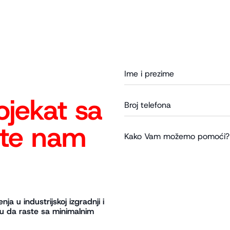
ojekat sa
ite nam
ja u industrijskoj izgradnji i
u da raste sa minimalnim