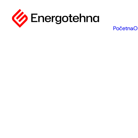
Početna
O