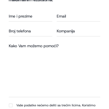
Vaše podatke nećemo deliti sa trećim licima. Koristimo