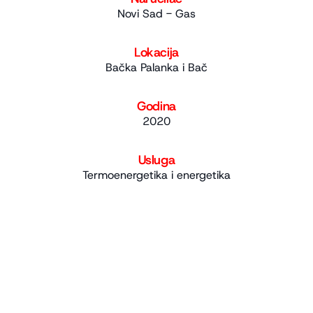
Novi Sad - Gas
Lokacija
Bačka Palanka i Bač
Godina
2020
Usluga
Termoenergetika i energetika