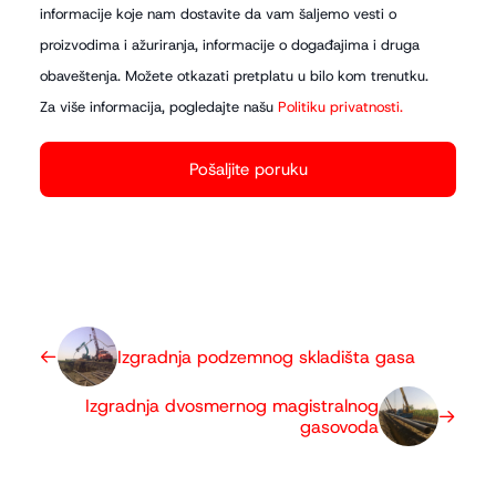
informacije koje nam dostavite da vam šaljemo vesti o
proizvodima i ažuriranja, informacije o događajima i druga
obaveštenja. Možete otkazati pretplatu u bilo kom trenutku.
Za više informacija, pogledajte našu
Politiku privatnosti.
Izgradnja podzemnog skladišta gasa
Izgradnja dvosmernog magistralnog
gasovoda