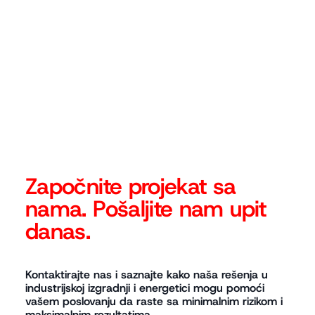
◆
Započnite projekat sa
nama. Pošaljite nam upit
danas.
Kontaktirajte nas i saznajte kako naša rešenja u
industrijskoj izgradnji i energetici mogu pomoći
vašem poslovanju da raste sa minimalnim rizikom i
maksimalnim rezultatima.