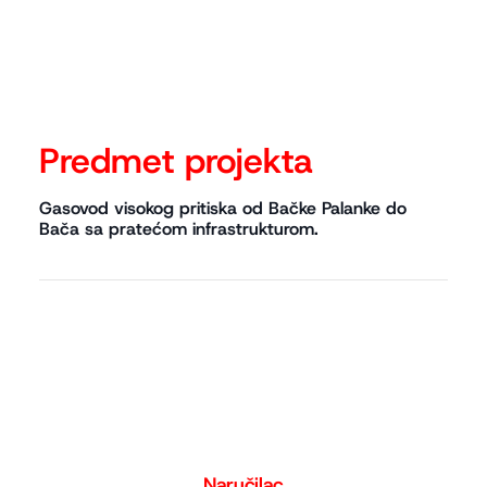
Predmet projekta
Gasovod visokog pritiska od Bačke Palanke do
Bača sa pratećom infrastrukturom.
Naručilac