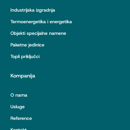
Industrijska izgradnja
Termoenergetika i energetika
Objekti specijalne namene
Paketne jedinice
Topli priključci
Kompanija
O nama
Usluge
Reference
Kontakt